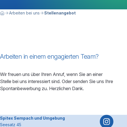
Breadcrumbnavigation
Sie befinden sich hier:
Arbeiten bei uns
Stellenangebot
Home
Arbeiten in einem engagierten Team?
Wir freuen uns über Ihren Anruf, wenn Sie an einer
Stelle bei uns interessiert sind. Oder senden Sie uns Ihre
Spontanbewerbung zu. Herzlichen Dank.
Footerbereich
~Kontaktinformationen
Spitex Sempach und Umgebung
Seesatz 45